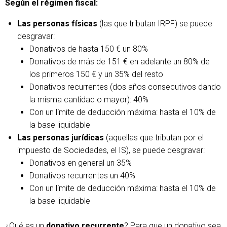
Según el régimen fiscal:
Las personas físicas
(las que tributan IRPF) se puede
desgravar:
Donativos de hasta 150 € un 80%
Donativos de más de 151 € en adelante un 80% de
los primeros 150 € y un 35% del resto
Donativos recurrentes (dos años consecutivos dando
la misma cantidad o mayor): 40%
Con un límite de deducción máxima: hasta el 10% de
la base liquidable
Las personas jurídicas
(aquellas que tributan por el
impuesto de Sociedades, el IS), se puede desgravar:
Donativos en general un 35%
Donativos recurrentes un 40%
Con un límite de deducción máxima: hasta el 10% de
la base liquidable
¿Qué es un
donativo recurrente
? Para que un donativo sea